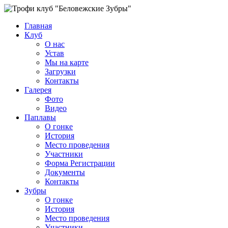
Главная
Клуб
О нас
Устав
Мы на карте
Загрузки
Контакты
Галерея
Фото
Видео
Паплавы
О гонке
История
Место проведения
Участники
Форма Регистрации
Документы
Контакты
Зубры
О гонке
История
Место проведения
Участники