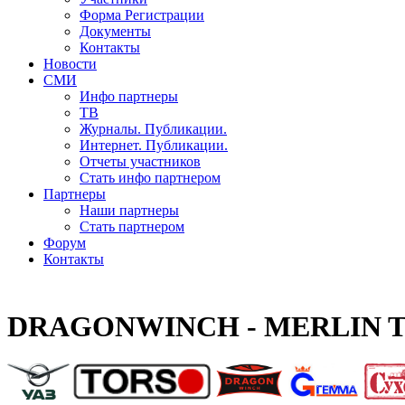
Форма Регистрации
Документы
Контакты
Новости
СМИ
Инфо партнеры
ТВ
Журналы. Публикации.
Интернет. Публикации.
Отчеты участников
Стать инфо партнером
Партнеры
Наши партнеры
Стать партнером
Форум
Контакты
DRAGONWINCH - MERLIN T