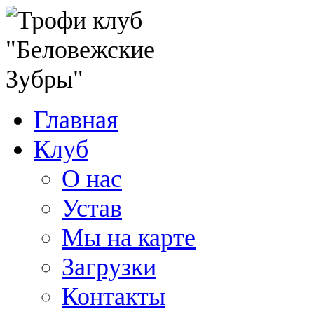
Главная
Клуб
О нас
Устав
Мы на карте
Загрузки
Контакты