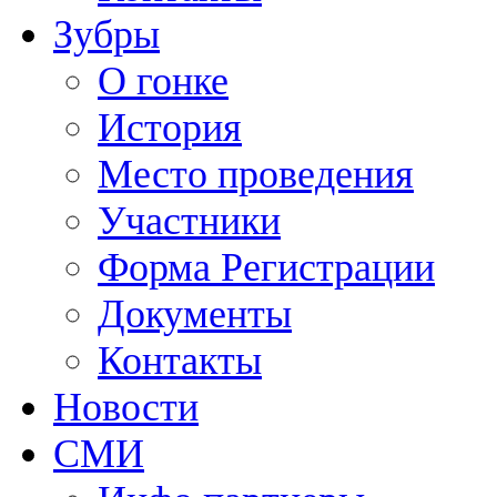
Зубры
О гонке
История
Место проведения
Участники
Форма Регистрации
Документы
Контакты
Новости
СМИ