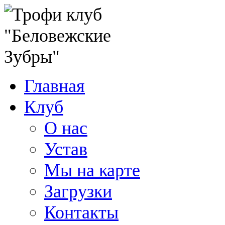
Главная
Клуб
О нас
Устав
Мы на карте
Загрузки
Контакты