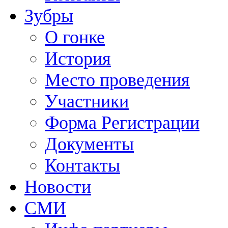
Зубры
О гонке
История
Место проведения
Участники
Форма Регистрации
Документы
Контакты
Новости
СМИ