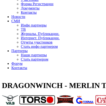
Форма Регистрации
Документы
Контакты
Новости
СМИ
Инфо партнеры
ТВ
Журналы. Публикации.
Интернет. Публикации.
Отчеты участников
Стать инфо партнером
Партнеры
Наши партнеры
Стать партнером
Форум
Контакты
DRAGONWINCH - MERLIN T