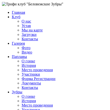
Главная
Клуб
О нас
Устав
Мы на карте
Загрузки
Контакты
Галерея
Фото
Видео
Паплавы
О гонке
История
Место проведения
Участники
Форма Регистрации
Документы
Контакты
Зубры
О гонке
История
Место проведения
Участники