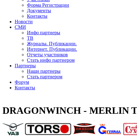
Форма Регистрации
Документы
Контакты
Новости
СМИ
Инфо партнеры
ТВ
Журналы. Публикации.
Интернет. Публикации.
Отчеты участников
Стать инфо партнером
Партнеры
Наши партнеры
Стать партнером
Форум
Контакты
DRAGONWINCH - MERLIN T