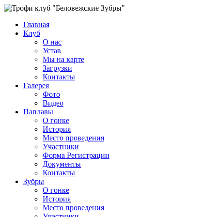
Главная
Клуб
О нас
Устав
Мы на карте
Загрузки
Контакты
Галерея
Фото
Видео
Паплавы
О гонке
История
Место проведения
Участники
Форма Регистрации
Документы
Контакты
Зубры
О гонке
История
Место проведения
Участники