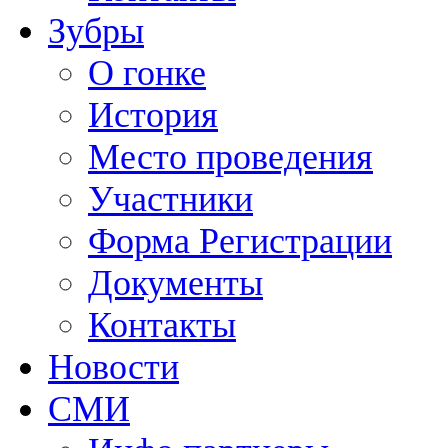
Зубры
О гонке
История
Место проведения
Участники
Форма Регистрации
Документы
Контакты
Новости
СМИ