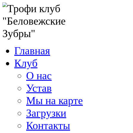
Главная
Клуб
О нас
Устав
Мы на карте
Загрузки
Контакты