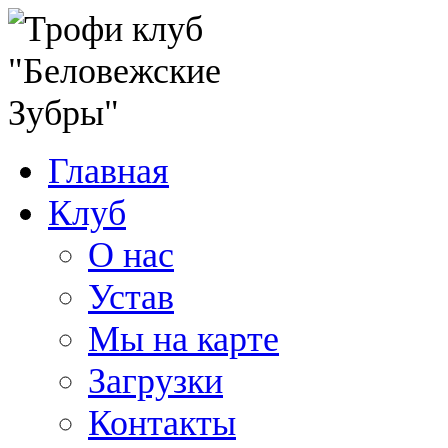
Главная
Клуб
О нас
Устав
Мы на карте
Загрузки
Контакты