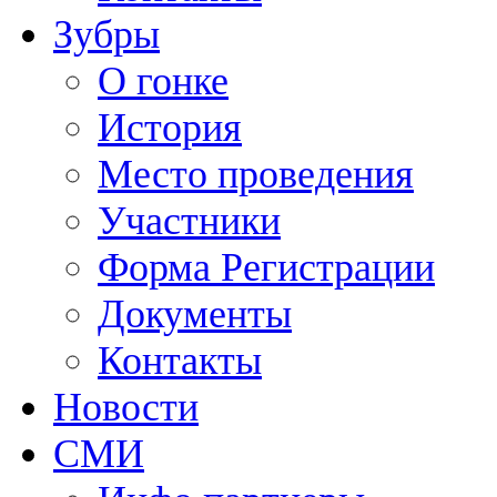
Зубры
О гонке
История
Место проведения
Участники
Форма Регистрации
Документы
Контакты
Новости
СМИ