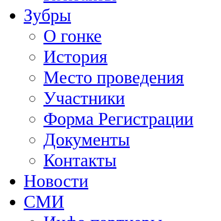
Зубры
О гонке
История
Место проведения
Участники
Форма Регистрации
Документы
Контакты
Новости
СМИ