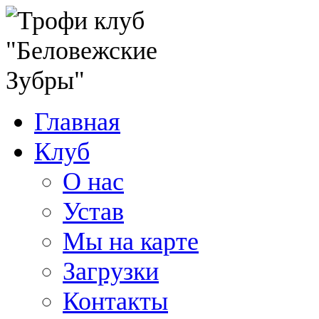
Главная
Клуб
О нас
Устав
Мы на карте
Загрузки
Контакты