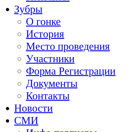
Зубры
О гонке
История
Место проведения
Участники
Форма Регистрации
Документы
Контакты
Новости
СМИ