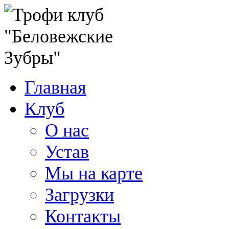
Главная
Клуб
О нас
Устав
Мы на карте
Загрузки
Контакты