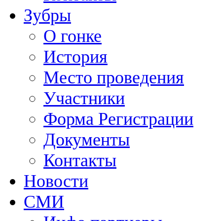
Зубры
О гонке
История
Место проведения
Участники
Форма Регистрации
Документы
Контакты
Новости
СМИ