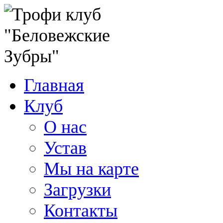
Главная
Клуб
О нас
Устав
Мы на карте
Загрузки
Контакты