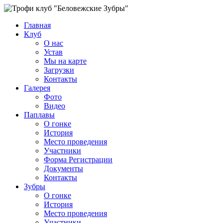
Главная
Клуб
О нас
Устав
Мы на карте
Загрузки
Контакты
Галерея
Фото
Видео
Паплавы
О гонке
История
Место проведения
Участники
Форма Регистрации
Документы
Контакты
Зубры
О гонке
История
Место проведения
Участники