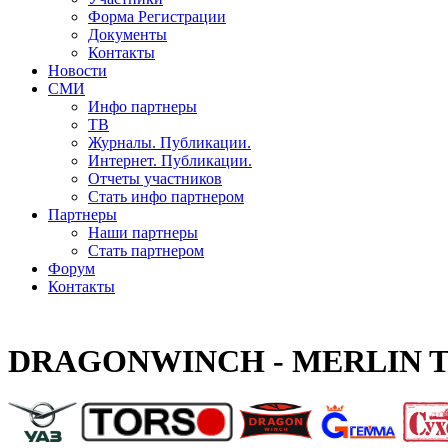
Форма Регистрации
Документы
Контакты
Новости
СМИ
Инфо партнеры
ТВ
Журналы. Публикации.
Интернет. Публикации.
Отчеты участников
Стать инфо партнером
Партнеры
Наши партнеры
Стать партнером
Форум
Контакты
DRAGONWINCH - MERLIN T