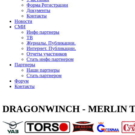
Форма Регистрации
Документы
Контакты
Новости
СМИ
Инфо партнеры
ТВ
Журналы. Публикации.
Интернет. Публикации.
Отчеты участников
Стать инфо партнером
Партнеры
Наши партнеры
Стать партнером
Форум
Контакты
DRAGONWINCH - MERLIN T