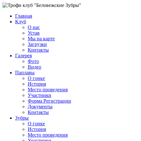
Главная
Клуб
О нас
Устав
Мы на карте
Загрузки
Контакты
Галерея
Фото
Видео
Паплавы
О гонке
История
Место проведения
Участники
Форма Регистрации
Документы
Контакты
Зубры
О гонке
История
Место проведения
Участники