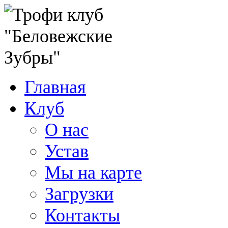
Главная
Клуб
О нас
Устав
Мы на карте
Загрузки
Контакты