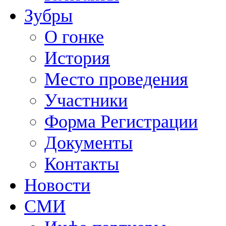
Зубры
О гонке
История
Место проведения
Участники
Форма Регистрации
Документы
Контакты
Новости
СМИ