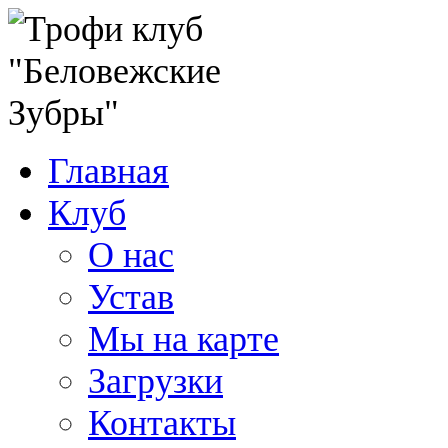
Главная
Клуб
О нас
Устав
Мы на карте
Загрузки
Контакты