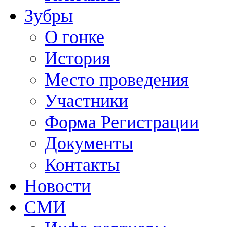
Зубры
О гонке
История
Место проведения
Участники
Форма Регистрации
Документы
Контакты
Новости
СМИ