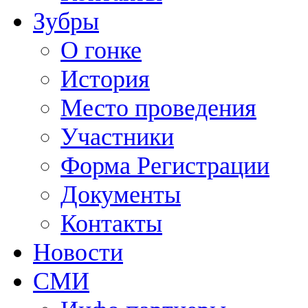
Зубры
О гонке
История
Место проведения
Участники
Форма Регистрации
Документы
Контакты
Новости
СМИ