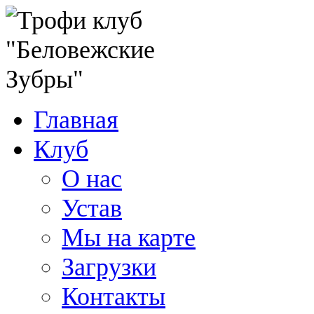
Главная
Клуб
О нас
Устав
Мы на карте
Загрузки
Контакты