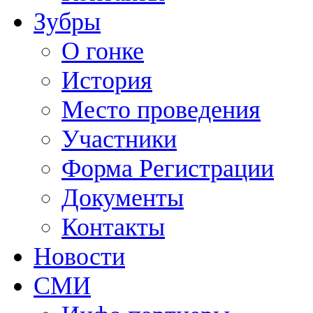
Зубры
О гонке
История
Место проведения
Участники
Форма Регистрации
Документы
Контакты
Новости
СМИ