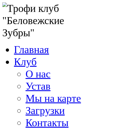
Главная
Клуб
О нас
Устав
Мы на карте
Загрузки
Контакты