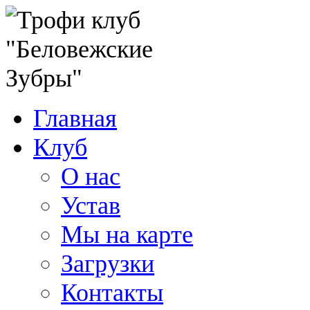
Главная
Клуб
О нас
Устав
Мы на карте
Загрузки
Контакты