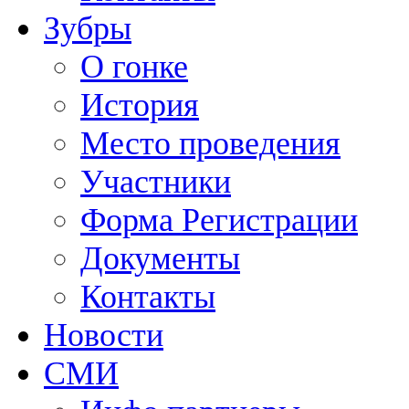
Зубры
О гонке
История
Место проведения
Участники
Форма Регистрации
Документы
Контакты
Новости
СМИ