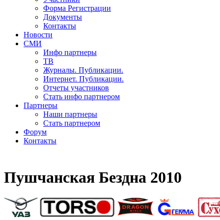
Форма Регистрации
Документы
Контакты
Новости
СМИ
Инфо партнеры
ТВ
Журналы. Публикации.
Интернет. Публикации.
Отчеты участников
Стать инфо партнером
Партнеры
Наши партнеры
Стать партнером
Форум
Контакты
Пушчанская Бездна 2010