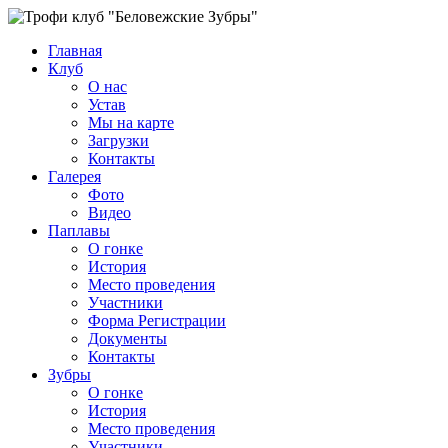
Главная
Клуб
О нас
Устав
Мы на карте
Загрузки
Контакты
Галерея
Фото
Видео
Паплавы
О гонке
История
Место проведения
Участники
Форма Регистрации
Документы
Контакты
Зубры
О гонке
История
Место проведения
Участники