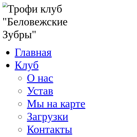
Главная
Клуб
О нас
Устав
Мы на карте
Загрузки
Контакты