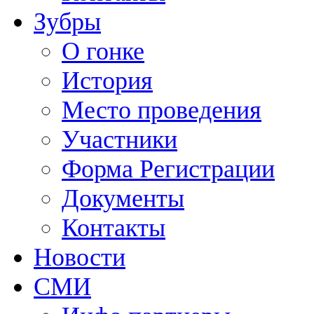
Зубры
О гонке
История
Место проведения
Участники
Форма Регистрации
Документы
Контакты
Новости
СМИ