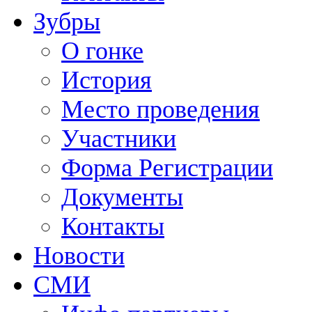
Зубры
О гонке
История
Место проведения
Участники
Форма Регистрации
Документы
Контакты
Новости
СМИ