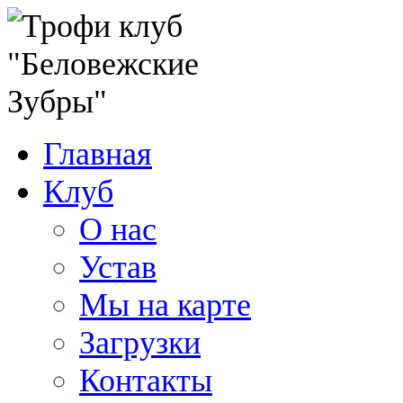
Главная
Клуб
О нас
Устав
Мы на карте
Загрузки
Контакты