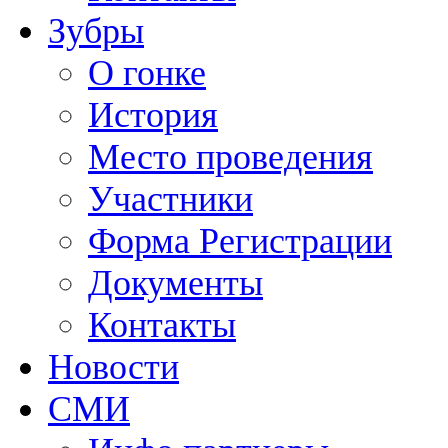
Зубры
О гонке
История
Место проведения
Участники
Форма Регистрации
Документы
Контакты
Новости
СМИ