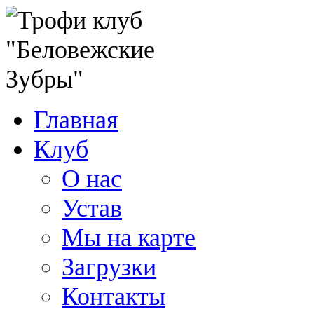
Главная
Клуб
О нас
Устав
Мы на карте
Загрузки
Контакты