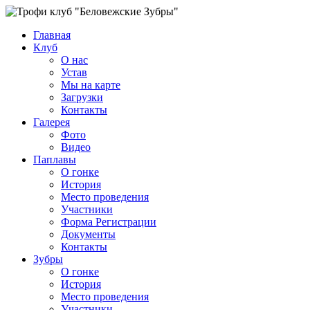
Главная
Клуб
О нас
Устав
Мы на карте
Загрузки
Контакты
Галерея
Фото
Видео
Паплавы
О гонке
История
Место проведения
Участники
Форма Регистрации
Документы
Контакты
Зубры
О гонке
История
Место проведения
Участники