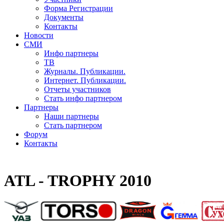
Форма Регистрации
Документы
Контакты
Новости
СМИ
Инфо партнеры
ТВ
Журналы. Публикации.
Интернет. Публикации.
Отчеты участников
Стать инфо партнером
Партнеры
Наши партнеры
Стать партнером
Форум
Контакты
ATL - TROPHY 2010