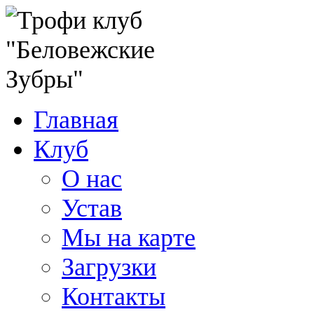
Главная
Клуб
О нас
Устав
Мы на карте
Загрузки
Контакты