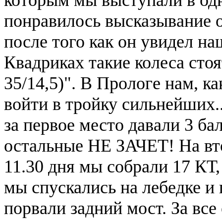
понравилось высказывание 
после того как он увидел на
Квадриках такие колеса стоя
35/14,5)". В Прологе нам, к
войти в тройку сильнейших..
за первое место давали 3 балл
остальные НЕ ЗАЧЕТ! На вто
11.30 дня мы собрали 17 КТ,
мы спускались на лебедке и
порвали задний мост. За все