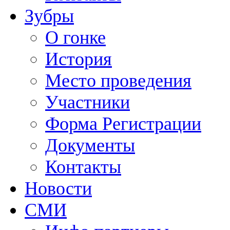
Зубры
О гонке
История
Место проведения
Участники
Форма Регистрации
Документы
Контакты
Новости
СМИ