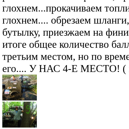
глохнем...прокачиваем топл
глохнем.... обрезаем шланги
бутылку, приезжаем на финиш
итоге общее количество балл
третьим местом, но по врем
его.... У НАС 4-Е МЕСТО! ( 