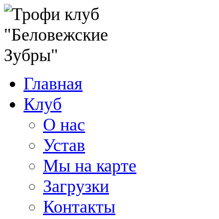
Главная
Клуб
О нас
Устав
Мы на карте
Загрузки
Контакты