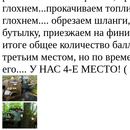
глохнем...прокачиваем топл
глохнем.... обрезаем шланги
бутылку, приезжаем на финиш
итоге общее количество балл
третьим местом, но по врем
его.... У НАС 4-Е МЕСТО! ( 