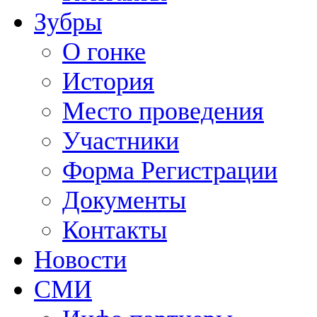
Зубры
О гонке
История
Место проведения
Участники
Форма Регистрации
Документы
Контакты
Новости
СМИ