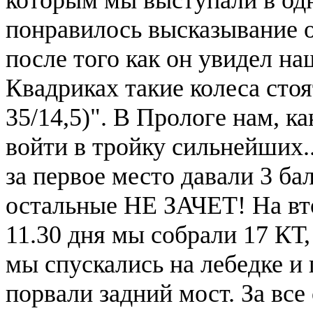
понравилось высказывание 
после того как он увидел на
Квадриках такие колеса стоя
35/14,5)". В Прологе нам, к
войти в тройку сильнейших..
за первое место давали 3 балл
остальные НЕ ЗАЧЕТ! На вто
11.30 дня мы собрали 17 КТ,
мы спускались на лебедке и
порвали задний мост. За все