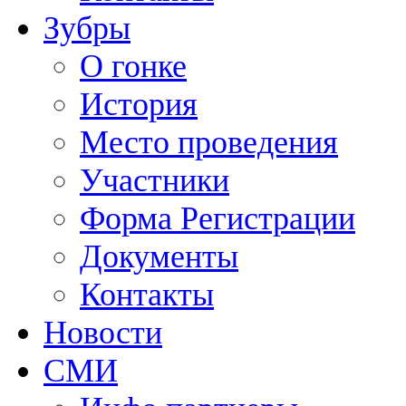
Зубры
О гонке
История
Место проведения
Участники
Форма Регистрации
Документы
Контакты
Новости
СМИ