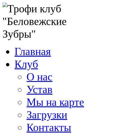
Главная
Клуб
О нас
Устав
Мы на карте
Загрузки
Контакты