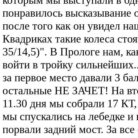
понравилось высказывание 
после того как он увидел на
Квадриках такие колеса стоя
35/14,5)". В Прологе нам, к
войти в тройку сильнейших..
за первое место давали 3 балл
остальные НЕ ЗАЧЕТ! На вто
11.30 дня мы собрали 17 КТ,
мы спускались на лебедке и
порвали задний мост. За все