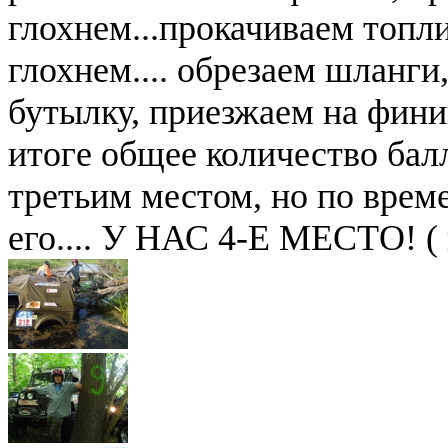
глохнем...прокачиваем топл
глохнем.... обрезаем шланги
бутылку, приезжаем на финиш
итоге общее количество балл
третьим местом, но по врем
его.... У НАС 4-Е МЕСТО! ( 