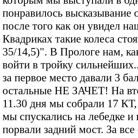
понравилось высказывание 
после того как он увидел на
Квадриках такие колеса стоя
35/14,5)". В Прологе нам, к
войти в тройку сильнейших..
за первое место давали 3 балл
остальные НЕ ЗАЧЕТ! На вто
11.30 дня мы собрали 17 КТ,
мы спускались на лебедке и
порвали задний мост. За все