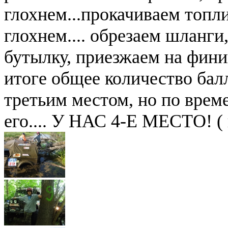
глохнем...прокачиваем топл
глохнем.... обрезаем шланги
бутылку, приезжаем на финиш
итоге общее количество балл
третьим местом, но по врем
его.... У НАС 4-Е МЕСТО! ( 