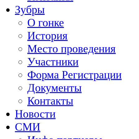
Зубры
О гонке
История
Место проведения
Участники
Форма Регистрации
Документы
Контакты
Новости
СМИ