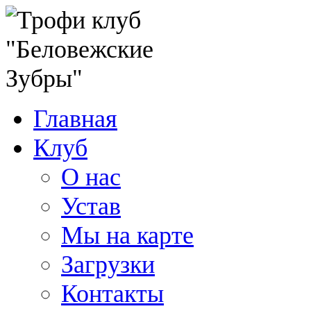
Главная
Клуб
О нас
Устав
Мы на карте
Загрузки
Контакты