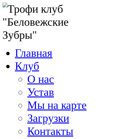
Главная
Клуб
О нас
Устав
Мы на карте
Загрузки
Контакты