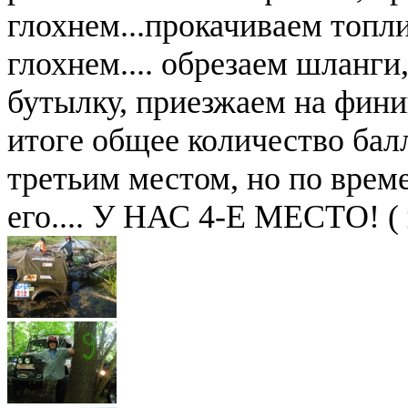
глохнем...прокачиваем топл
глохнем.... обрезаем шланги
бутылку, приезжаем на финиш
итоге общее количество балл
третьим местом, но по врем
его.... У НАС 4-Е МЕСТО! ( 