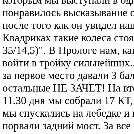
понравилось высказывание 
после того как он увидел на
Квадриках такие колеса стоя
35/14,5)". В Прологе нам, к
войти в тройку сильнейших..
за первое место давали 3 балл
остальные НЕ ЗАЧЕТ! На вто
11.30 дня мы собрали 17 КТ,
мы спускались на лебедке и
порвали задний мост. За все