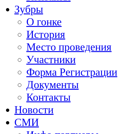
Зубры
О гонке
История
Место проведения
Участники
Форма Регистрации
Документы
Контакты
Новости
СМИ