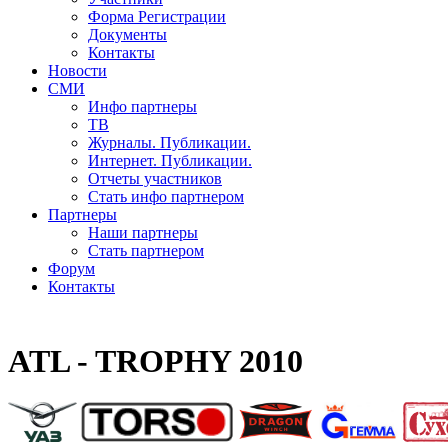
Форма Регистрации
Документы
Контакты
Новости
СМИ
Инфо партнеры
ТВ
Журналы. Публикации.
Интернет. Публикации.
Отчеты участников
Стать инфо партнером
Партнеры
Наши партнеры
Стать партнером
Форум
Контакты
ATL - TROPHY 2010