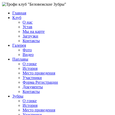
Главная
Клуб
О нас
Устав
Мы на карте
Загрузки
Контакты
Галерея
Фото
Видео
Паплавы
О гонке
История
Место проведения
Участники
Форма Регистрации
Документы
Контакты
Зубры
О гонке
История
Место проведения
Участники