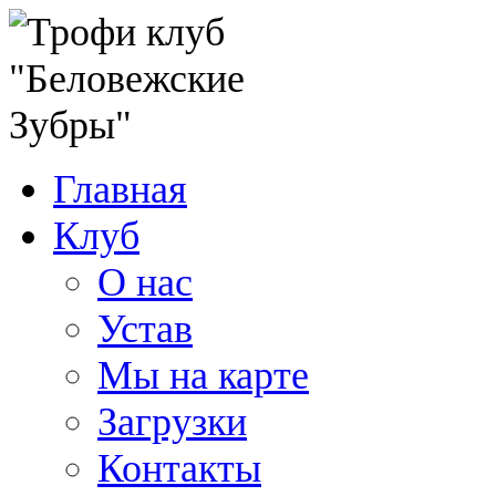
Главная
Клуб
О нас
Устав
Мы на карте
Загрузки
Контакты