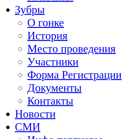
Зубры
О гонке
История
Место проведения
Участники
Форма Регистрации
Документы
Контакты
Новости
СМИ