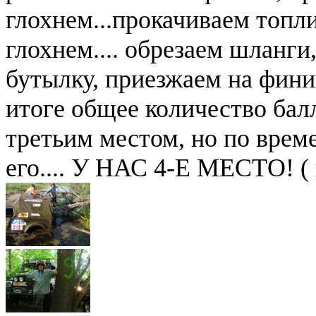
глохнем...прокачиваем топл
глохнем.... обрезаем шланги
бутылку, приезжаем на финиш
итоге общее количество балл
третьим местом, но по врем
его.... У НАС 4-Е МЕСТО! ( 