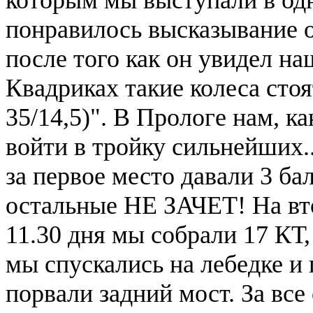
понравилось высказывание 
после того как он увидел на
Квадриках такие колеса стоя
35/14,5)". В Прологе нам, к
войти в тройку сильнейших..
за первое место давали 3 балл
остальные НЕ ЗАЧЕТ! На вто
11.30 дня мы собрали 17 КТ,
мы спускались на лебедке и
порвали задний мост. За все