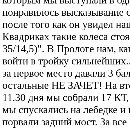
понравилось высказывание 
после того как он увидел на
Квадриках такие колеса стоя
35/14,5)". В Прологе нам, к
войти в тройку сильнейших..
за первое место давали 3 балл
остальные НЕ ЗАЧЕТ! На вто
11.30 дня мы собрали 17 КТ,
мы спускались на лебедке и
порвали задний мост. За все