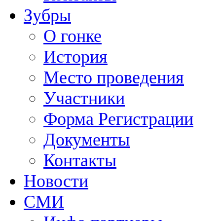
Зубры
О гонке
История
Место проведения
Участники
Форма Регистрации
Документы
Контакты
Новости
СМИ