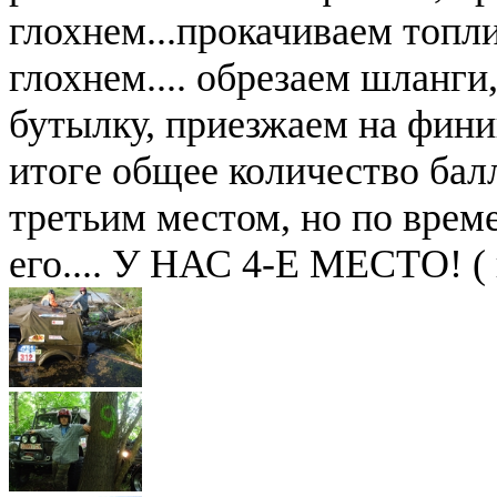
глохнем...прокачиваем топл
глохнем.... обрезаем шланги
бутылку, приезжаем на финиш
итоге общее количество балл
третьим местом, но по врем
его.... У НАС 4-Е МЕСТО! ( 