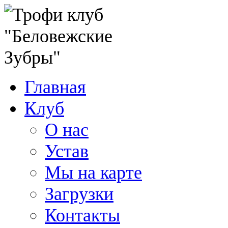
Главная
Клуб
О нас
Устав
Мы на карте
Загрузки
Контакты