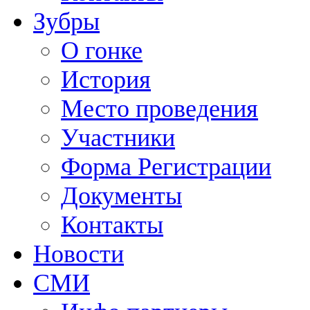
Зубры
О гонке
История
Место проведения
Участники
Форма Регистрации
Документы
Контакты
Новости
СМИ