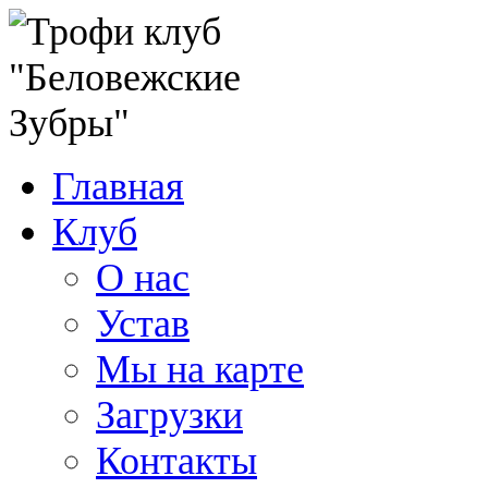
Главная
Клуб
О нас
Устав
Мы на карте
Загрузки
Контакты