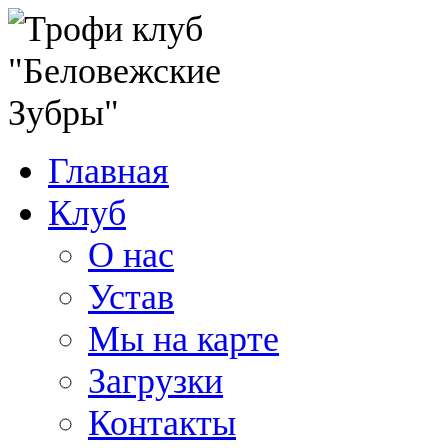
Главная
Клуб
О нас
Устав
Мы на карте
Загрузки
Контакты