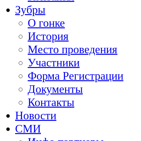
Зубры
О гонке
История
Место проведения
Участники
Форма Регистрации
Документы
Контакты
Новости
СМИ