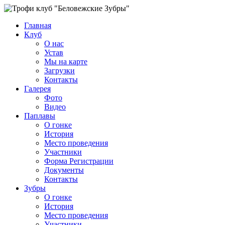
Главная
Клуб
О нас
Устав
Мы на карте
Загрузки
Контакты
Галерея
Фото
Видео
Паплавы
О гонке
История
Место проведения
Участники
Форма Регистрации
Документы
Контакты
Зубры
О гонке
История
Место проведения
Участники