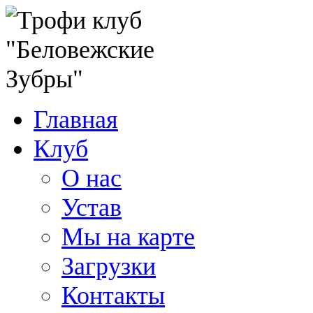
Главная
Клуб
О нас
Устав
Мы на карте
Загрузки
Контакты