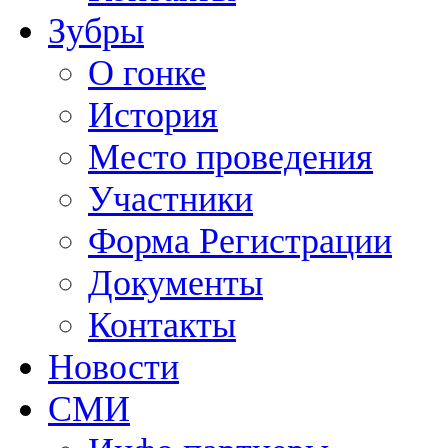
Зубры
О гонке
История
Место проведения
Участники
Форма Регистрации
Документы
Контакты
Новости
СМИ