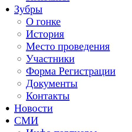
Зубры
О гонке
История
Место проведения
Участники
Форма Регистрации
Документы
Контакты
Новости
СМИ