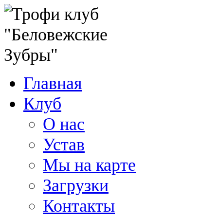
Главная
Клуб
О нас
Устав
Мы на карте
Загрузки
Контакты