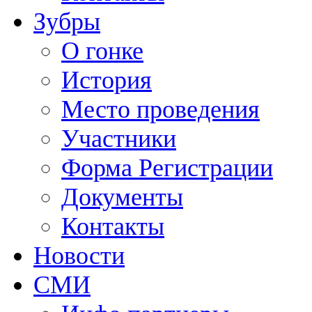
Зубры
О гонке
История
Место проведения
Участники
Форма Регистрации
Документы
Контакты
Новости
СМИ