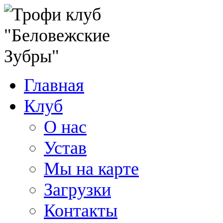
Главная
Клуб
О нас
Устав
Мы на карте
Загрузки
Контакты