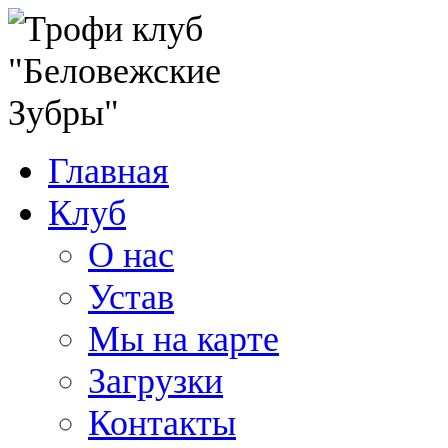
Главная
Клуб
О нас
Устав
Мы на карте
Загрузки
Контакты