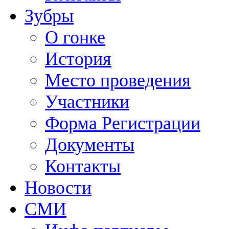
Зубры
О гонке
История
Место проведения
Участники
Форма Регистрации
Документы
Контакты
Новости
СМИ