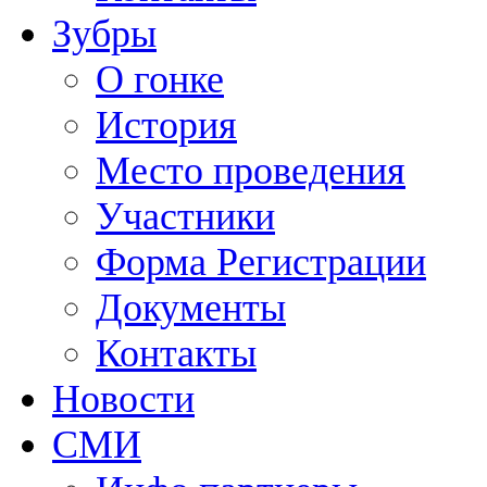
Зубры
О гонке
История
Место проведения
Участники
Форма Регистрации
Документы
Контакты
Новости
СМИ