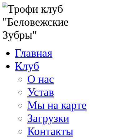
Главная
Клуб
О нас
Устав
Мы на карте
Загрузки
Контакты