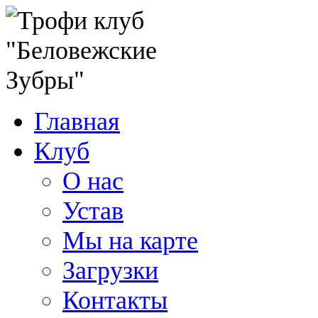
Главная
Клуб
О нас
Устав
Мы на карте
Загрузки
Контакты