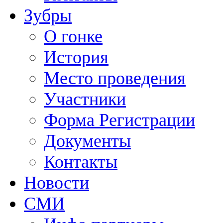
Зубры
О гонке
История
Место проведения
Участники
Форма Регистрации
Документы
Контакты
Новости
СМИ