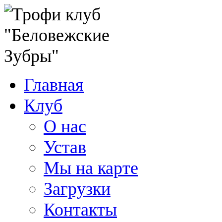
Главная
Клуб
О нас
Устав
Мы на карте
Загрузки
Контакты