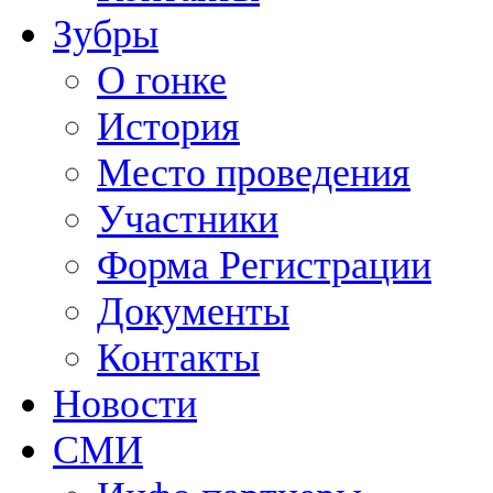
Зубры
О гонке
История
Место проведения
Участники
Форма Регистрации
Документы
Контакты
Новости
СМИ