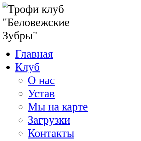
Главная
Клуб
О нас
Устав
Мы на карте
Загрузки
Контакты