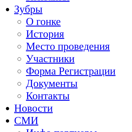
Зубры
О гонке
История
Место проведения
Участники
Форма Регистрации
Документы
Контакты
Новости
СМИ