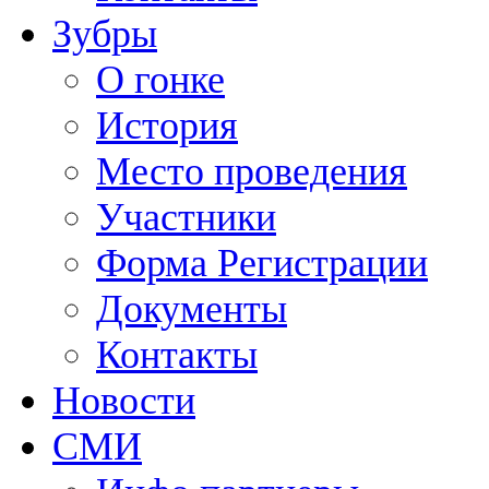
Зубры
О гонке
История
Место проведения
Участники
Форма Регистрации
Документы
Контакты
Новости
СМИ