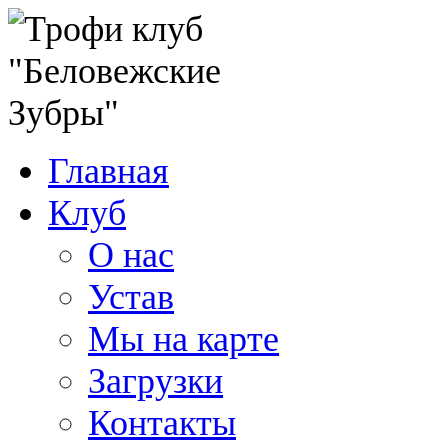
Главная
Клуб
О нас
Устав
Мы на карте
Загрузки
Контакты