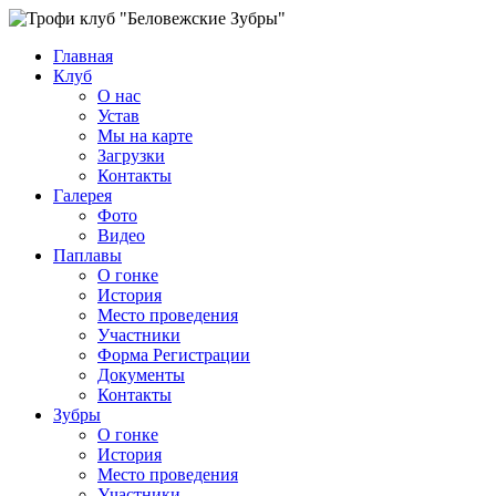
Главная
Клуб
О нас
Устав
Мы на карте
Загрузки
Контакты
Галерея
Фото
Видео
Паплавы
О гонке
История
Место проведения
Участники
Форма Регистрации
Документы
Контакты
Зубры
О гонке
История
Место проведения
Участники