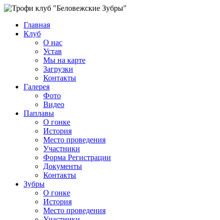
Главная
Клуб
О нас
Устав
Мы на карте
Загрузки
Контакты
Галерея
Фото
Видео
Паплавы
О гонке
История
Место проведения
Участники
Форма Регистрации
Документы
Контакты
Зубры
О гонке
История
Место проведения
Участники