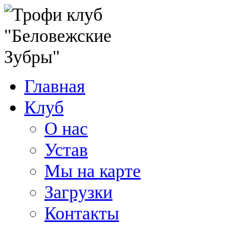
Главная
Клуб
О нас
Устав
Мы на карте
Загрузки
Контакты