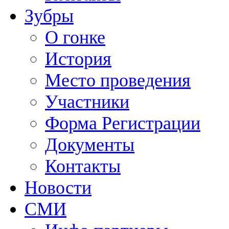
Зубры
О гонке
История
Место проведения
Участники
Форма Регистрации
Документы
Контакты
Новости
СМИ