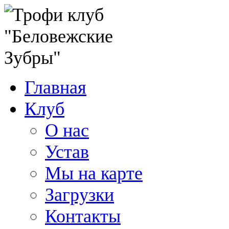
Главная
Клуб
О нас
Устав
Мы на карте
Загрузки
Контакты