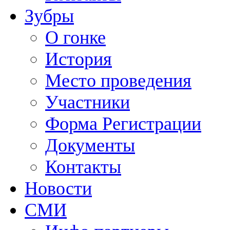
Зубры
О гонке
История
Место проведения
Участники
Форма Регистрации
Документы
Контакты
Новости
СМИ