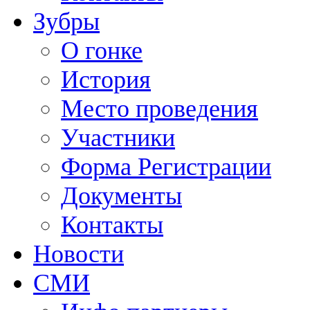
Зубры
О гонке
История
Место проведения
Участники
Форма Регистрации
Документы
Контакты
Новости
СМИ