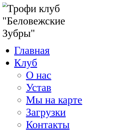
Главная
Клуб
О нас
Устав
Мы на карте
Загрузки
Контакты