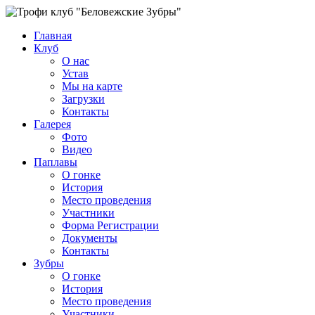
Главная
Клуб
О нас
Устав
Мы на карте
Загрузки
Контакты
Галерея
Фото
Видео
Паплавы
О гонке
История
Место проведения
Участники
Форма Регистрации
Документы
Контакты
Зубры
О гонке
История
Место проведения
Участники