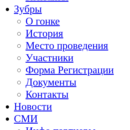
Зубры
О гонке
История
Место проведения
Участники
Форма Регистрации
Документы
Контакты
Новости
СМИ