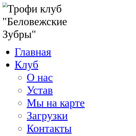
Главная
Клуб
О нас
Устав
Мы на карте
Загрузки
Контакты