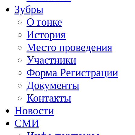
Зубры
О гонке
История
Место проведения
Участники
Форма Регистрации
Документы
Контакты
Новости
СМИ