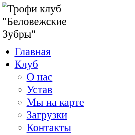
Главная
Клуб
О нас
Устав
Мы на карте
Загрузки
Контакты